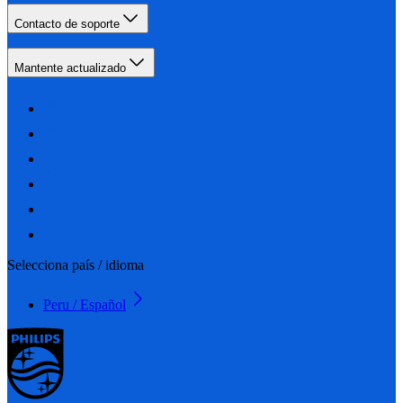
Contacto de soporte
Mantente actualizado
Selecciona país / idioma
Peru / Español