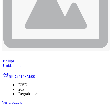
Philips
Unidad interna
SPD2414SM/00
DVD
20x
Regrabadora
Ver producto