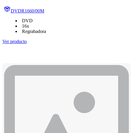
DVDR1660/00M
DVD
16x
Regrabadora
Ver producto