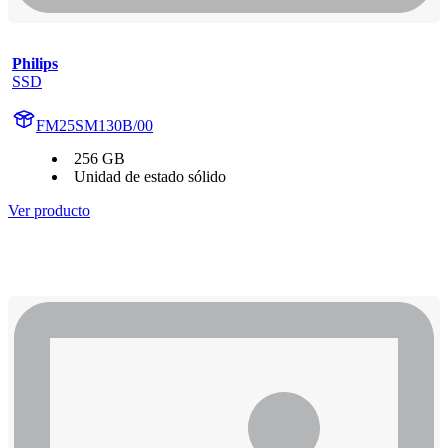
Philips
SSD
FM25SM130B/00
256 GB
Unidad de estado sólido
Ver producto