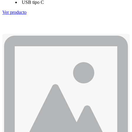
USB tipo C
Ver producto