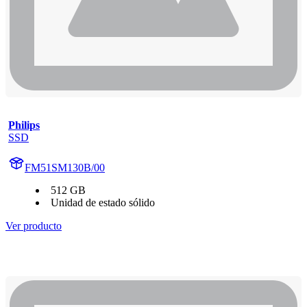
Philips
SSD
FM51SM130B/00
512 GB
Unidad de estado sólido
Ver producto