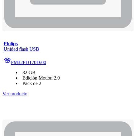
Philips
Unidad flash USB
FM32FD170D/00
32 GB
Edición Motion 2.0
Pack de 2
Ver producto