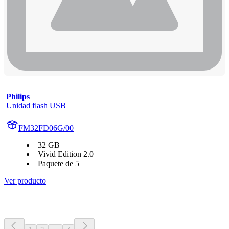
Philips
Unidad flash USB
FM32FD06G/00
32 GB
Vivid Edition 2.0
Paquete de 5
Ver producto