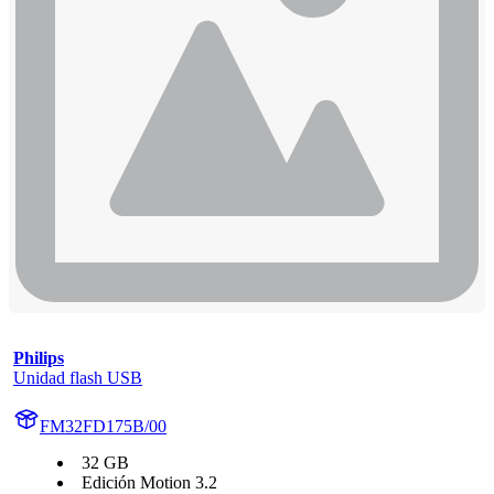
Philips
Unidad flash USB
FM32FD175B/00
32 GB
Edición Motion 3.2