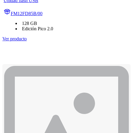
Unidad flash USB
FM12FD85B/00
128 GB
Edición Pico 2.0
Ver producto