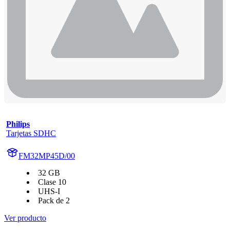
Philips
Tarjetas SDHC
FM32MP45D/00
32 GB
Clase 10
UHS-I
Pack de 2
Ver producto