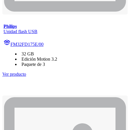
Philips
Unidad flash USB
FM32FD175E/00
32 GB
Edición Motion 3.2
Paquete de 3
Ver producto