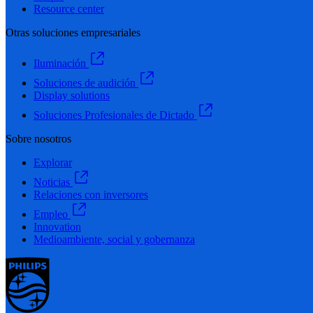
Resource center
Otras soluciones empresariales
Iluminación
Soluciones de audición
Display solutions
Soluciones Profesionales de Dictado
Sobre nosotros
Explorar
Noticias
Relaciones con inversores
Empleo
Innovation
Medioambiente, social y gobernanza