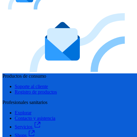
Productos de consumo
Soporte al cliente
Registro de productos
Profesionales sanitarios
Explorar
Contacto y asistencia
Servicios
Shops