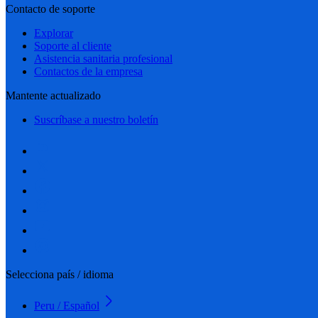
Contacto de soporte
Explorar
Soporte al cliente
Asistencia sanitaria profesional
Contactos de la empresa
Mantente actualizado
Suscríbase a nuestro boletín
Selecciona país / idioma
Peru / Español