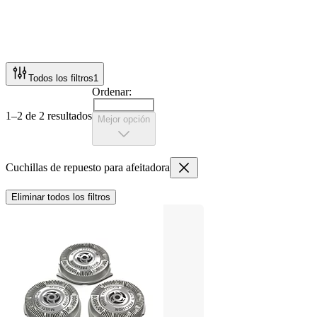
Todos los filtros
1
Ordenar:
1–2 de 2 resultados
Mejor opción
Cuchillas de repuesto para afeitadora
Eliminar todos los filtros