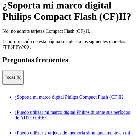
¿Soporta mi marco digital
Philips Compact Flash (CF)II?
No, no admite tarjetas Compact Flash (CF) II.
La información de esta página se aplica a los siguientes modelos:
7FF3FPW/00
.
Preguntas frecuentes
Todas (6)
¿Soporta mi marco digital Philips Compact Flash (CF)II?
¿Puedo utilizar mi marco digital Philips durante sus períodos
de AUTO OFF?
¿Puedo utilizar 2 tarjetas de memoria simultáneamente en mi