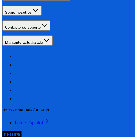
Sobre nosotros
Contacto de soporte
Mantente actualizado
Selecciona país / idioma
Peru / Español