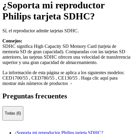
¿Soporta mi reproductor
Philips tarjeta SDHC?
Sí, el reproductor admite tarjetas SDHC.
Consejos:
SDHC significa High Capacity SD Memory Card (tarjeta de
memoria SD de gran capacidad). Comparadas con las tarjetas SD
anteriores, las tarjetas SDHC ofrecen una velocidad de transferencia
superior y una gran capacidad de almacenamiento.
La información de esta página se aplica a los siguientes modelos:
CED1700/55
,
CED780/55
,
CE130/55
.
Haga clic aquí para
mostrar más números de productos ›
Preguntas frecuentes
Todas (6)
¿Soporta mi reproductor Philips tarjeta SDHC?