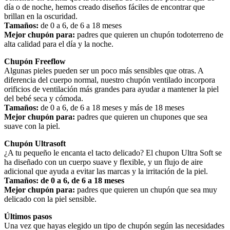
día o de noche, hemos creado diseños fáciles de encontrar que 
brillan en la oscuridad.
Tamaños:
 de 0 a 6, de 6 a 18 meses
Mejor chupón para:
 padres que quieren un chupón todoterreno de 
alta calidad para el día y la noche. 
Chupón Freeflow
Algunas pieles pueden ser un poco más sensibles que otras. A 
diferencia del cuerpo normal, nuestro chupón ventilado incorpora 
orificios de ventilación más grandes para ayudar a mantener la piel 
del bebé seca y cómoda.
Tamaños: 
de 0 a 6, de 6 a 18 meses y más de 18 meses
Mejor chupón para:
 padres que quieren un chupones que sea 
suave con la piel. 
Chupón Ultrasoft
¿A tu pequeño le encanta el tacto delicado? El chupon Ultra Soft se 
ha diseñado con un cuerpo suave y flexible, y un flujo de aire 
adicional que ayuda a evitar las marcas y la irritación de la piel.
Tamaños: de 0 a 6, de 6 a 18 meses
Mejor chupón para:
 padres que quieren un chupón que sea muy 
delicado con la piel sensible. 
Últimos pasos
Una vez que hayas elegido un tipo de chupón según las necesidades 