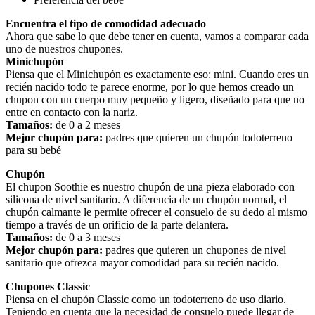
Encuentra el tipo de comodidad adecuado
Ahora que sabe lo que debe tener en cuenta, vamos a comparar cada 
uno de nuestros chupones.
Minichupón
Piensa que el Minichupón es exactamente eso: mini. Cuando eres un 
recién nacido todo te parece enorme, por lo que hemos creado un 
chupon con un cuerpo muy pequeño y ligero, diseñado para que no 
entre en contacto con la nariz.
Tamaños:
 de 0 a 2 meses
Mejor chupón para:
 padres que quieren un chupón todoterreno 
para su bebé 
Chupón
El chupon Soothie es nuestro chupón de una pieza elaborado con 
silicona de nivel sanitario. A diferencia de un chupón normal, el 
chupón calmante le permite ofrecer el consuelo de su dedo al mismo 
tiempo a través de un orificio de la parte delantera.
Tamaños:
 de 0 a 3 meses
Mejor chupón para:
 padres que quieren un chupones de nivel 
sanitario que ofrezca mayor comodidad para su recién nacido. 
Chupones Classic
Piensa en el chupón Classic como un todoterreno de uso diario. 
Teniendo en cuenta que la necesidad de consuelo puede llegar de 