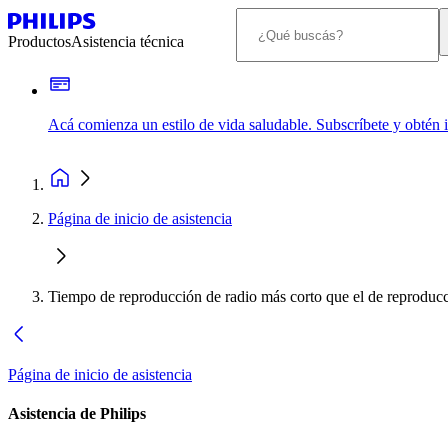
Productos
Asistencia técnica
Acá comienza un estilo de vida saludable. Subscríbete y obtén
Página de inicio de asistencia
Tiempo de reproducción de radio más corto que el de reproducc
Página de inicio de asistencia
Asistencia de Philips