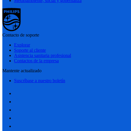
Medioambiente, social y gobernanza
Contacto de soporte
Explorar
Soporte al cliente
Asistencia sanitaria profesional
Contactos de la empresa
Mantente actualizado
Suscríbase a nuestro boletín