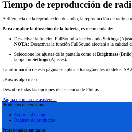
Tiempo de reproducción de radio
A diferencia de la reproducción de audio, la reproducción de radio 
Para ampliar la duración de la batería
, es recomendable:
Desactivar la función FullSound seleccionando
Settings
(Ajust
NOTA:
Desactivar la función FullSound afectará a la calidad d
Seleccione los ajustes de la pantalla como el
Brightness
(Brillo
la opción
Settings
(Ajustes).
La información de esta página se aplica a los siguientes modelos:
SA2
¿Buscas algo más?
Descubre todas las opciones de asistencia de Philips
Página de inicio de asistencia
Productos de consumo
Soporte al cliente
Registro de productos
Profesionales sanitarios