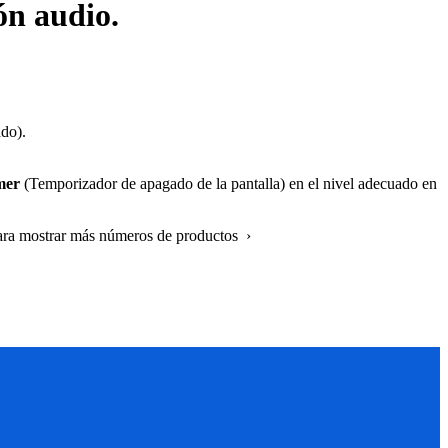
ón audio.
do).
mer
(Temporizador de apagado de la pantalla) en el nivel adecuado en
ara mostrar más números de productos ›