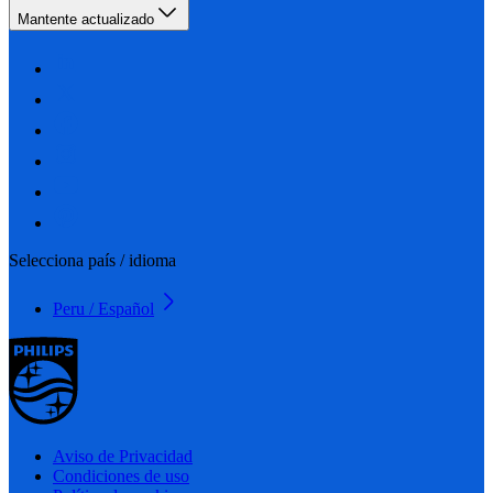
Mantente actualizado
Selecciona país / idioma
Peru / Español
Aviso de Privacidad
Condiciones de uso