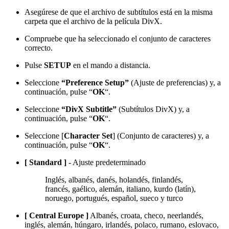
Asegúrese de que el archivo de subtítulos está en la misma
carpeta que el archivo de la película DivX.
Compruebe que ha seleccionado el conjunto de caracteres
correcto.
Pulse
SETUP
en el mando a distancia.
Seleccione
“Preference Setup”
(Ajuste de preferencias) y, a
continuación, pulse “
OK
“.
Seleccione
“DivX Subtitle”
(Subtítulos DivX) y, a
continuación, pulse “
OK
“.
Seleccione [
Character Set
] (Conjunto de caracteres) y, a
continuación, pulse “
OK
“.
[ Standard ]
- Ajuste predeterminado
Inglés, albanés, danés, holandés, finlandés,
francés, gaélico, alemán, italiano, kurdo (latín),
noruego, portugués, español, sueco y turco
[ Central Europe ]
Albanés, croata, checo, neerlandés,
inglés, alemán, húngaro, irlandés, polaco, rumano, eslovaco,