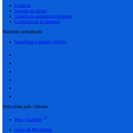
Explorar
Soporte al cliente
Asistencia sanitaria profesional
Contactos de la empresa
Mantente actualizado
Suscríbase a nuestro boletín
Selecciona país / idioma
Peru / Español
Aviso de Privacidad