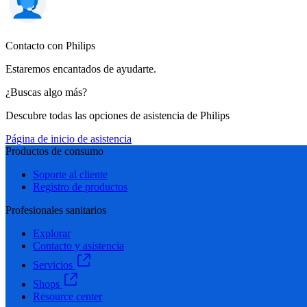
Contacto con Philips
Estaremos encantados de ayudarte.
¿Buscas algo más?
Descubre todas las opciones de asistencia de Philips
Página de inicio de asistencia
Productos de consumo
Soporte al cliente
Registro de productos
Profesionales sanitarios
Explorar
Contacto y asistencia
Servicios
Shops
Resource center