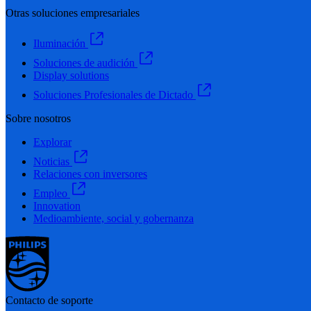
Otras soluciones empresariales
Iluminación
Soluciones de audición
Display solutions
Soluciones Profesionales de Dictado
Sobre nosotros
Explorar
Noticias
Relaciones con inversores
Empleo
Innovation
Medioambiente, social y gobernanza
Contacto de soporte