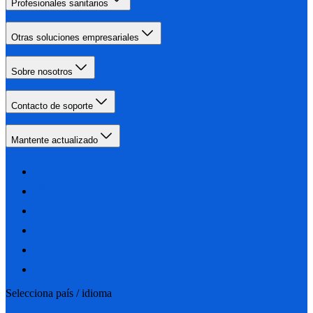
Profesionales sanitarios
Otras soluciones empresariales
Sobre nosotros
Contacto de soporte
Mantente actualizado
Selecciona país / idioma