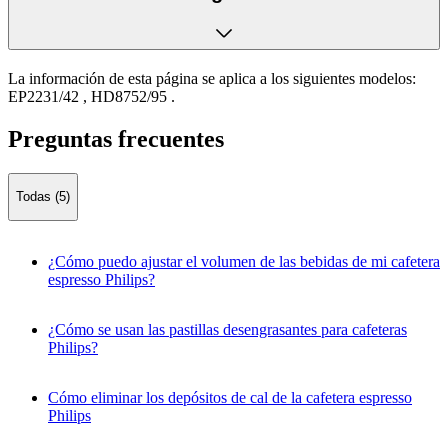
La información de esta página se aplica a los siguientes modelos:
EP2231/42
,
HD8752/95
.
Preguntas frecuentes
Todas (5)
¿Cómo puedo ajustar el volumen de las bebidas de mi cafetera
espresso Philips?
¿Cómo se usan las pastillas desengrasantes para cafeteras
Philips?
Cómo eliminar los depósitos de cal de la cafetera espresso
Philips