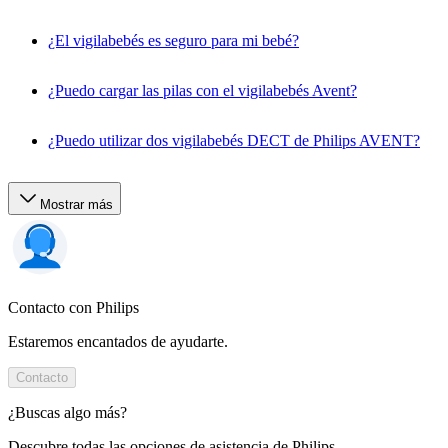
¿El vigilabebés es seguro para mi bebé?
¿Puedo cargar las pilas con el vigilabebés Avent?
¿Puedo utilizar dos vigilabebés DECT de Philips AVENT?
Mostrar más
Contacto con Philips
Estaremos encantados de ayudarte.
Contacto
¿Buscas algo más?
Descubre todas las opciones de asistencia de Philips