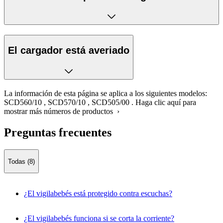
El cargador está averiado
La información de esta página se aplica a los siguientes modelos:
SCD560/10
,
SCD570/10
,
SCD505/00
.
Haga clic aquí para
mostrar más números de productos ›
Preguntas frecuentes
Todas (8)
¿El vigilabebés está protegido contra escuchas?
¿El vigilabebés funciona si se corta la corriente?