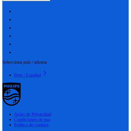
Selecciona país / idioma
Peru / Español
Aviso de Privacidad
Condiciones de uso
Política de cookies