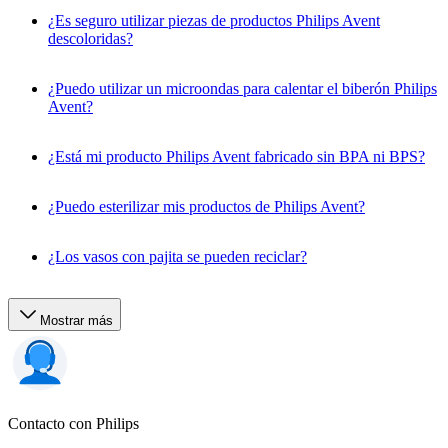
¿Es seguro utilizar piezas de productos Philips Avent
descoloridas?
¿Puedo utilizar un microondas para calentar el biberón Philips
Avent?
¿Está mi producto Philips Avent fabricado sin BPA ni BPS?
¿Puedo esterilizar mis productos de Philips Avent?
¿Los vasos con pajita se pueden reciclar?
Mostrar más
Contacto con Philips