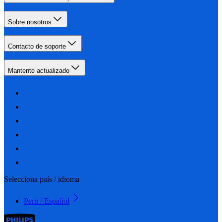
Sobre nosotros
Contacto de soporte
Mantente actualizado
Selecciona país / idioma
Peru / Español