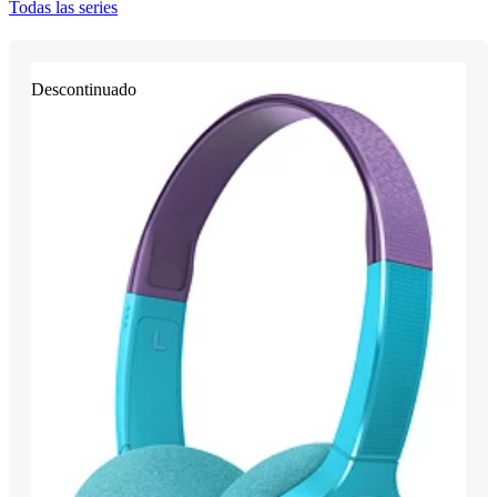
Todas las series
Descontinuado