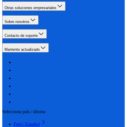
Otras soluciones empresariales
Sobre nosotros
Contacto de soporte
Mantente actualizado
Selecciona país / idioma
Peru / Español