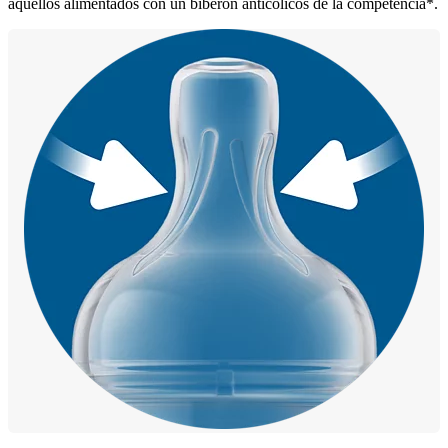
aquellos alimentados con un biberón anticólicos de la competencia*.