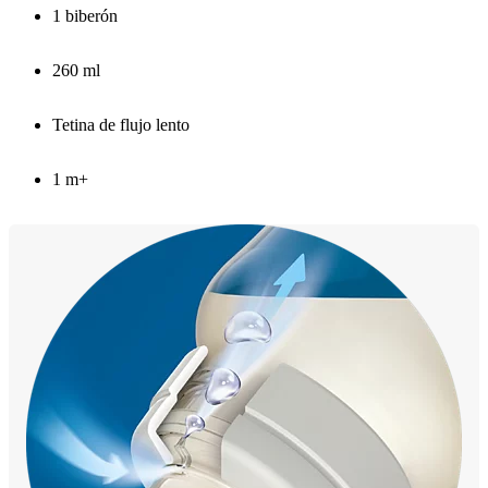
1 biberón
260 ml
Tetina de flujo lento
1 m+