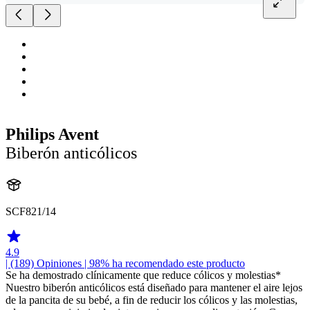
Philips Avent
Biberón anticólicos
SCF821/14
4.9
| (189)
Opiniones
| 98% ha recomendado este producto
Se ha demostrado clínicamente que reduce cólicos y molestias*
Nuestro biberón anticólicos está diseñado para mantener el aire lejos
de la pancita de su bebé, a fin de reducir los cólicos y las molestias,