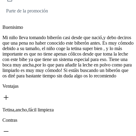
Parte de la promoción
Buenisimo
Mi niño lleva tomando biberón casi desde que nació,y debo deciros
que una pena no haber conocido este biberón antes. Es muy cómodo
debido a su tamaño, el niño coge la tetina super bien , y lo más
importante es que no tiene apenas cólicos desde que toma la leche
con este bibe ya que tiene un sistema especial para eso. Tiene una
boca muy ancha,por lo que para añadir la leche en polvo como para
limpiarlo es muy muy cómodo! Si estáis buscando un biberón que
os diré para bastante tiempo sin duda algo os lo recomiendo
Ventajas
Tetina,ancho,fácil limpieza
Contras