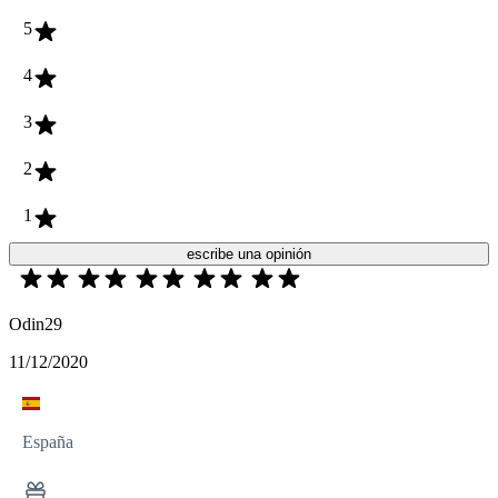
5
4
3
2
1
escribe una opinión
Odin29
11/12/2020
España