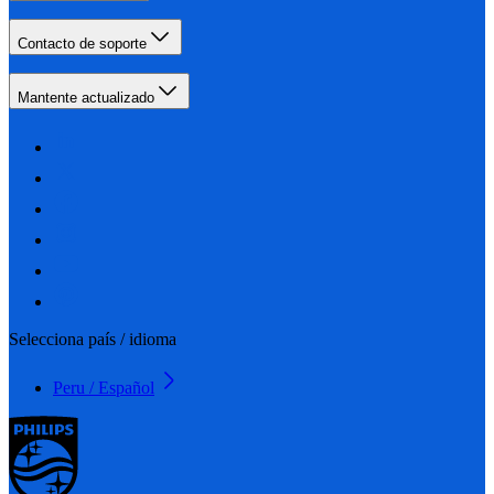
Contacto de soporte
Mantente actualizado
Selecciona país / idioma
Peru / Español