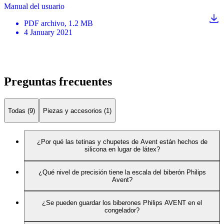
Manual del usuario
PDF
archivo
, 1.2 MB
4 January 2021
Preguntas frecuentes
Todas (9)
Piezas y accesorios (1)
¿Por qué las tetinas y chupetes de Avent están hechos de
silicona en lugar de látex?
¿Qué nivel de precisión tiene la escala del biberón Philips
Avent?
¿Se pueden guardar los biberones Philips AVENT en el
congelador?