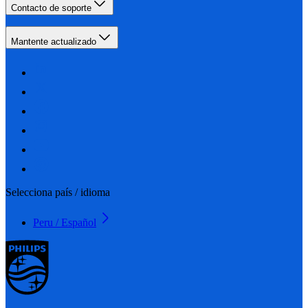
Contacto de soporte
Mantente actualizado
Selecciona país / idioma
Peru / Español