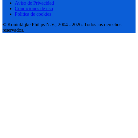
Aviso de Privacidad
Condiciones de uso
Política de cookies
© Koninklijke Philips N.V., 2004 - 2026. Todos los derechos
reservados.