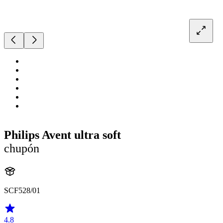
Philips Avent ultra soft
chupón
SCF528/01
4.8