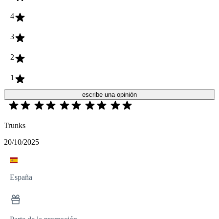
4
3
2
1
escribe una opinión
Trunks
20/10/2025
España