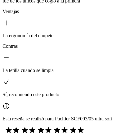
fue de los únicos que cogió a la primera
Ventajas
La ergonomía del chupete
Contras
La tetilla cuando se limpia
Sí, recomiendo este producto
Esta reseña se realizó para Pacifier SCF093/05 ultra soft