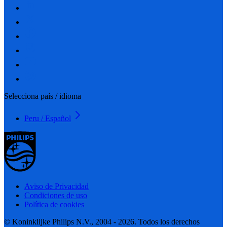
Selecciona país / idioma
Peru / Español
Aviso de Privacidad
Condiciones de uso
Política de cookies
© Koninklijke Philips N.V., 2004 - 2026. Todos los derechos