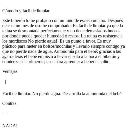
Cómodo y fácil de limpiar
Este biberón lo he probado con un niño de escaso un año. Después
de casi un mes de uso he comprobado: Es fácil de limpiar ya que la
tetina se desmontada perfectamente y no tiene demasiados huecos
por donde pueda quedar humedad o restos. La retina es resistente a
los mordiscos No pierde agua!! Es un punto a favor. Es muy
práctico para meter en bolsos/mochilas y llevarlo siempre contigo ya
que no pierde nada de agua. Autonomía para el bebé: gracias a las
agarraderas el bebé empieza a llevar el solo a la boca el biberón y
comienza sus primeros pasos para aprender a beber el solito.
Ventajas
Fácil de limpiar. No pierde agua. Desarrolla la autonomía del bebé
Contras
NADA!