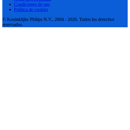
Condiciones de uso
Política de cookies
© Koninklijke Philips N.V., 2004 - 2026. Todos los derechos
reservados.