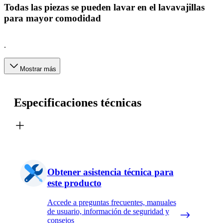
Todas las piezas se pueden lavar en el lavavajillas
para mayor comodidad
.
Mostrar más
Especificaciones técnicas
Obtener asistencia técnica para
este producto
Accede a preguntas frecuentes, manuales
de usuario, información de seguridad y
consejos