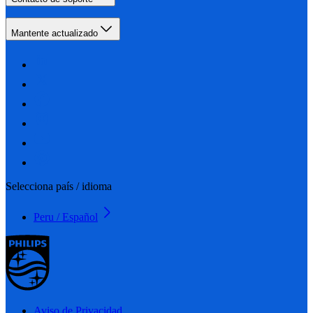
Mantente actualizado
Selecciona país / idioma
Peru / Español
Aviso de Privacidad