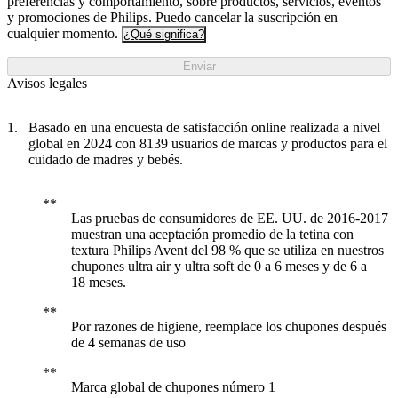
preferencias y comportamiento, sobre productos, servicios, eventos
y promociones de Philips. Puedo cancelar la suscripción en
cualquier momento.
¿Qué significa?
Enviar
Avisos legales
Basado en una encuesta de satisfacción online realizada a nivel
global en 2024 con 8139 usuarios de marcas y productos para el
cuidado de madres y bebés.
Las pruebas de consumidores de EE. UU. de 2016-2017
muestran una aceptación promedio de la tetina con
textura Philips Avent del 98 % que se utiliza en nuestros
chupones ultra air y ultra soft de 0 a 6 meses y de 6 a
18 meses.
Por razones de higiene, reemplace los chupones después
de 4 semanas de uso
Marca global de chupones número 1