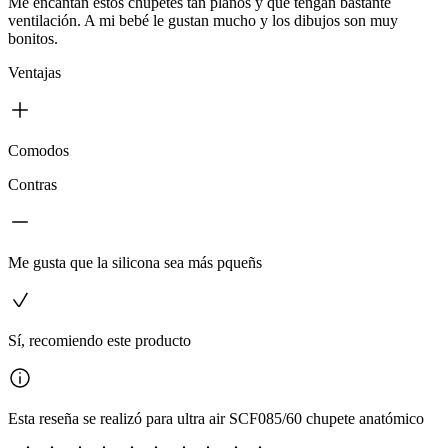
Me encantan estos chupetes tan planos y que tengan bastante
ventilación. A mi bebé le gustan mucho y los dibujos son muy
bonitos.
Ventajas
Comodos
Contras
Me gusta que la silicona sea más pqueñs
Sí, recomiendo este producto
Esta reseña se realizó para ultra air SCF085/60 chupete anatómico