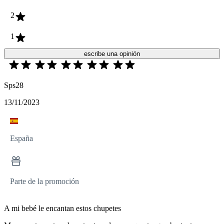
2
1
escribe una opinión
Sps28
13/11/2023
España
Parte de la promoción
A mi bebé le encantan estos chupetes