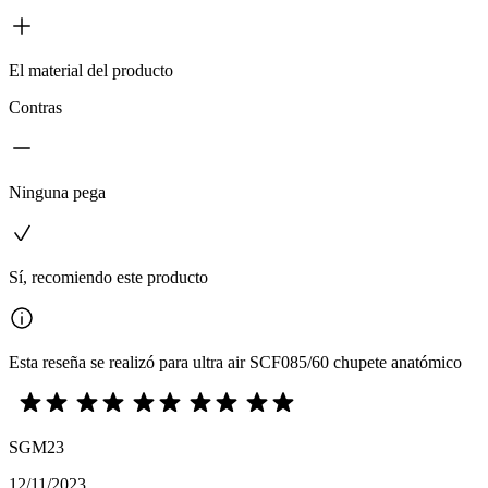
El material del producto
Contras
Ninguna pega
Sí, recomiendo este producto
Esta reseña se realizó para ultra air SCF085/60 chupete anatómico
SGM23
12/11/2023