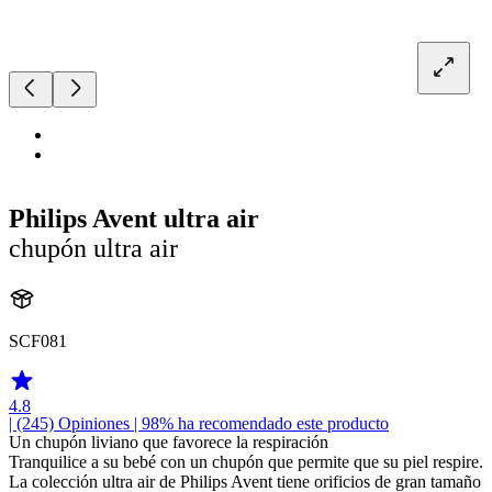
Philips Avent ultra air
chupón ultra air
SCF081
4.8
| (245)
Opiniones
| 98% ha recomendado este producto
Un chupón liviano que favorece la respiración
Tranquilice a su bebé con un chupón que permite que su piel respire.
La colección ultra air de Philips Avent tiene orificios de gran tamaño