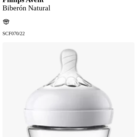
Biberón Natural
SCF070/22