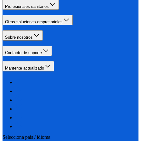
Profesionales sanitarios
Otras soluciones empresariales
Sobre nosotros
Contacto de soporte
Mantente actualizado
Selecciona país / idioma