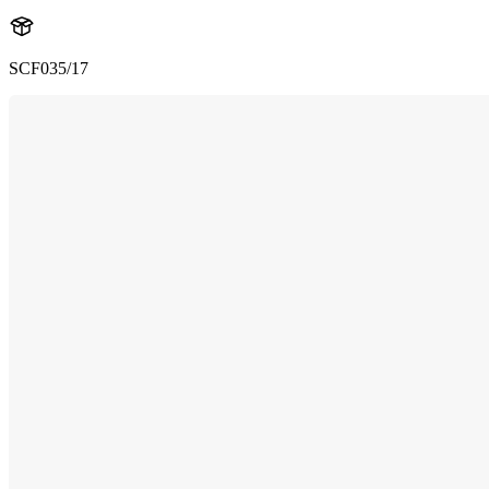
SCF035/17