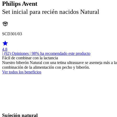
Philips Avent
Set inicial para recién nacidos Natural
SCD301/03
4.8
| (92)
Opiniones
| 98% ha recomendado este producto
Fácil de combinar con la lactancia
Nuestro biberón Natural con una tetina ultrasuave se asemeja más a las
combinación de la alimentación con pecho y biberón.
Ver todos los beneficios
Sujeción natural