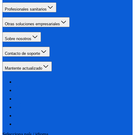
Profesionales sanitarios
Otras soluciones empresariales
Sobre nosotros
Contacto de soporte
Mantente actualizado
Selecciona país / idioma