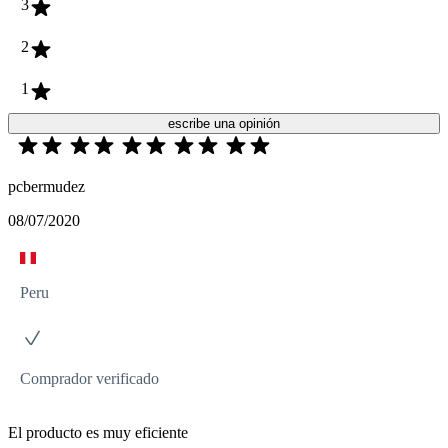
3
2
1
escribe una opinión
pcbermudez
08/07/2020
Peru
Comprador verificado
El producto es muy eficiente