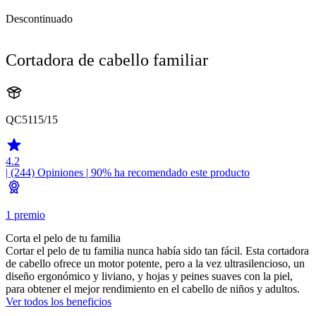
Descontinuado
Cortadora de cabello familiar
QC5115/15
4.2
| (244)
Opiniones
| 90% ha recomendado este producto
1 premio
Corta el pelo de tu familia
Cortar el pelo de tu familia nunca había sido tan fácil. Esta cortadora
de cabello ofrece un motor potente, pero a la vez ultrasilencioso, un
diseño ergonómico y liviano, y hojas y peines suaves con la piel,
para obtener el mejor rendimiento en el cabello de niños y adultos.
Ver todos los beneficios