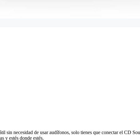
átil sin necesidad de usar audífonos, solo tienes que conectar el CD So
as y estés donde estés.