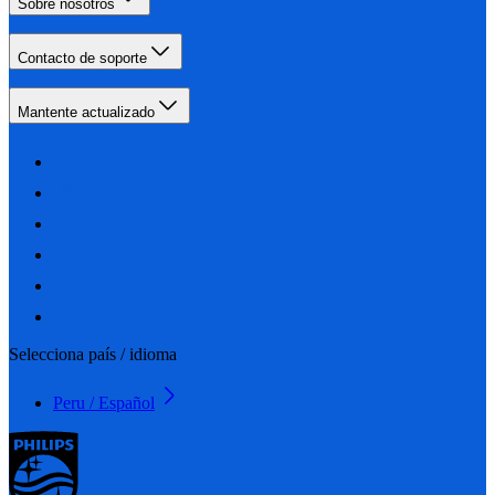
Sobre nosotros
Contacto de soporte
Mantente actualizado
Selecciona país / idioma
Peru / Español