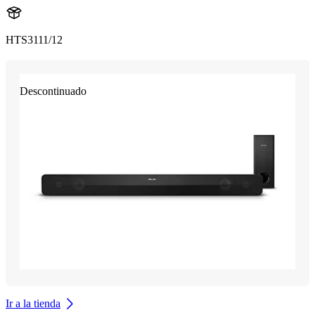
HTS3111/12
Descontinuado
Ir a la tienda