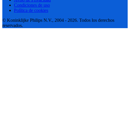
Condiciones de uso
Política de cookies
© Koninklijke Philips N.V., 2004 - 2026. Todos los derechos
reservados.