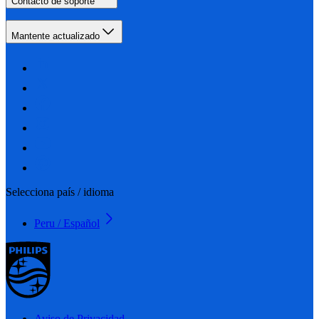
Contacto de soporte
Mantente actualizado
Selecciona país / idioma
Peru / Español
Aviso de Privacidad