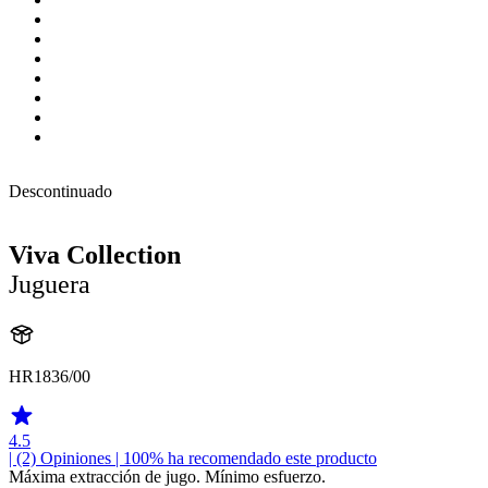
Descontinuado
Viva Collection
Juguera
HR1836/00
4.5
| (2)
Opiniones
| 100% ha recomendado este producto
Máxima extracción de jugo. Mínimo esfuerzo.