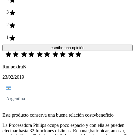
3
2
1
escribe una opinión
RunpoxiruN
23/02/2019
Argentina
Este producto conserva una buena relación costo/beneficio
La Procesadora Philips ocupa poco espacio y con ella se pueden
efectuar hasta 32 funciones distintas. Rebanar,batir picar, amasar,