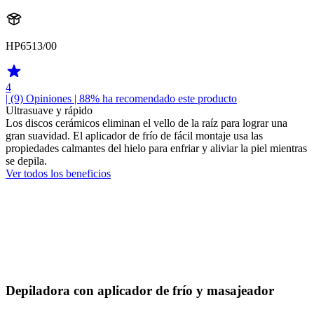
HP6513/00
4
| (9)
Opiniones
| 88% ha recomendado este producto
Ultrasuave y rápido
Los discos cerámicos eliminan el vello de la raíz para lograr una
gran suavidad. El aplicador de frío de fácil montaje usa las
propiedades calmantes del hielo para enfriar y aliviar la piel mientras
se depila.
Ver todos los beneficios
Depiladora con aplicador de frío y masajeador