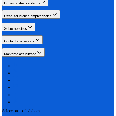
Profesionales sanitarios
Otras soluciones empresariales
Sobre nosotros
Contacto de soporte
Mantente actualizado
Selecciona país / idioma