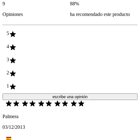
9
88
%
Opiniones
ha recomendado este producto
5
4
3
2
1
escribe una opinión
Palmera
03/12/2013