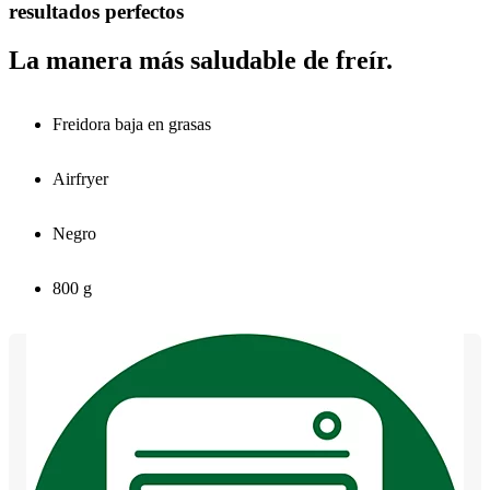
resultados perfectos
La manera más saludable de freír.
Freidora baja en grasas
Airfryer
Negro
800 g