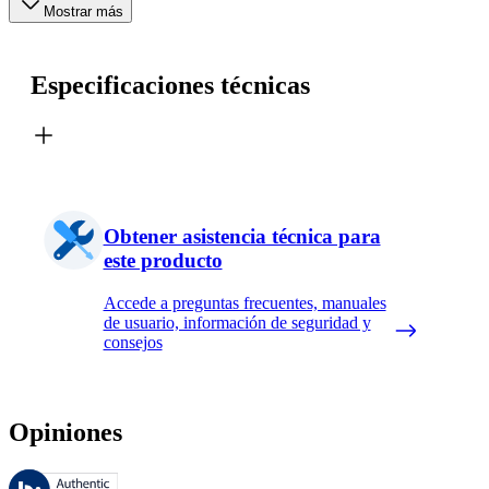
Mostrar más
Especificaciones técnicas
Obtener asistencia técnica para
este producto
Accede a preguntas frecuentes, manuales
de usuario, información de seguridad y
consejos
Opiniones
Estas reseñas las gestiona Bazaarvoice y cumplen con la política de au