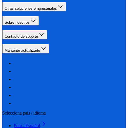
Otras soluciones empresariales
Sobre nosotros
Contacto de soporte
Mantente actualizado
Selecciona país / idioma
Peru / Español