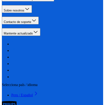
Sobre nosotros
Contacto de soporte
Mantente actualizado
Selecciona país / idioma
Peru / Español