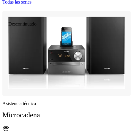
Todas las series
Descontinuado
Asistencia técnica
Microcadena