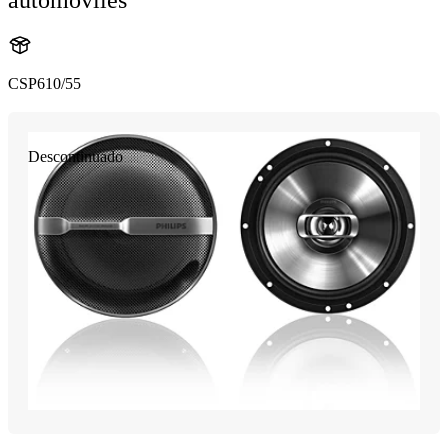
CSP610/55
Descontinuado