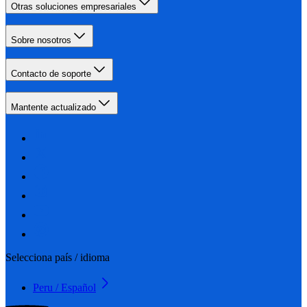
Otras soluciones empresariales
Sobre nosotros
Contacto de soporte
Mantente actualizado
Selecciona país / idioma
Peru / Español