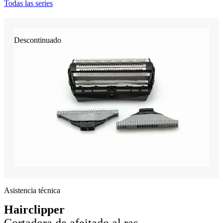
Todas las series
Descontinuado
Asistencia técnica
Hairclipper
Cortadora de afeitado al ras