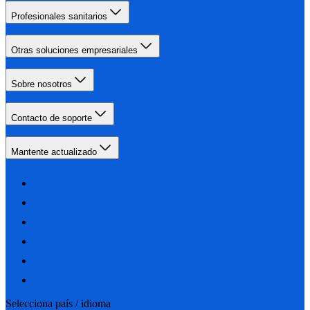
Profesionales sanitarios
Otras soluciones empresariales
Sobre nosotros
Contacto de soporte
Mantente actualizado
Selecciona país / idioma