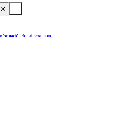
 información de primera mano