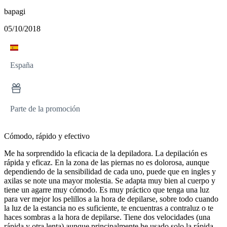
bapagi
05/10/2018
España
Parte de la promoción
Cómodo, rápido y efectivo
Me ha sorprendido la eficacia de la depiladora. La depilación es
rápida y eficaz. En la zona de las piernas no es dolorosa, aunque
dependiendo de la sensibilidad de cada uno, puede que en ingles y
axilas se note una mayor molestia. Se adapta muy bien al cuerpo y
tiene un agarre muy cómodo. Es muy práctico que tenga una luz
para ver mejor los pelillos a la hora de depilarse, sobre todo cuando
la luz de la estancia no es suficiente, te encuentras a contraluz o te
haces sombras a la hora de depilarse. Tiene dos velocidades (una
rápida y otra lenta) aunque principalmente he usado solo la rápida,