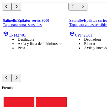
Satinelle/Epilator series 8000
Satinelle/Epilator serie
Tapa para zonas sensibles
Tapa para zonas sensible
CP1427/01
CP1428/01
Depiladora
Depiladora
Axila y línea del bikini/rostro
Blanco
Plata
Axila y línea de
Premios