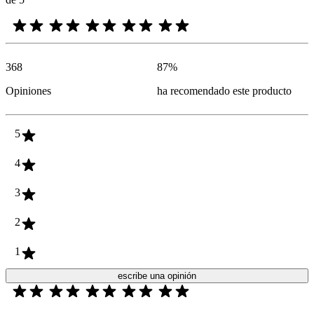
368
87
%
Opiniones
ha recomendado este producto
5
4
3
2
1
escribe una opinión