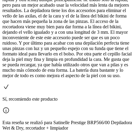
pero para un mejor acabado usar la velocidad más lenta da mejores
resultados. La depiladora tiene los dos accesorios para eliminar el
vello de las axilas, el de la cara y el de la línea del bikini de forma
que hacen más pequeña la zona de las pinzas. El acceso de la
rocortadora viene muy bien para dar forma a la línea del bikini,
dejando el vello igualado y a con una longitud de 3 mm. El mayor
inconveniente de este este accesorio puede ser que es un poco
ruidoso. Y por último para acabar con una depilación perfecta tiene
unas pinzas con luz y un pequeño espejo con su funda que tiene el
formato ideal para llevarlo en el bolso. Por otra parte el cepillo facial
deja la piel muy fina y limpia en profundidad la cara. Me gusta que
se pueda recargar, ya que había utilizado otros que van a pilas y es
mucho más cómodo de esta forma. La batería dura bastante y lo
mejor de todo es como mejora el aspecto de la piel con su uso.
Sí, recomiendo este producto
Esta reseña se realizó para Satinelle Prestige BRP566/00 Depiladora
Wet & Dry, recortador + limpiador