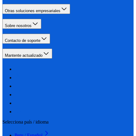
Otras soluciones empresariales
Sobre nosotros
Contacto de soporte
Mantente actualizado
Selecciona país / idioma
Peru / Español