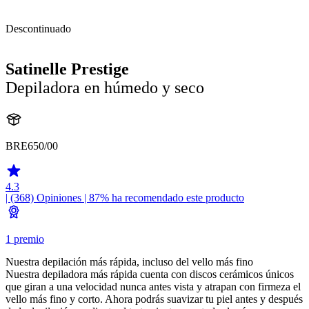
Descontinuado
Satinelle Prestige
Depiladora en húmedo y seco
BRE650/00
4.3
| (368)
Opiniones
| 87% ha recomendado este producto
1 premio
Nuestra depilación más rápida, incluso del vello más fino
Nuestra depiladora más rápida cuenta con discos cerámicos únicos
que giran a una velocidad nunca antes vista y atrapan con firmeza el
vello más fino y corto. Ahora podrás suavizar tu piel antes y después