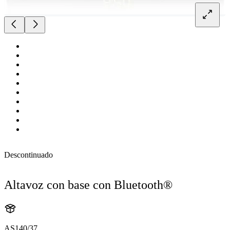
Descontinuado
Altavoz con base con Bluetooth®
AS140/37