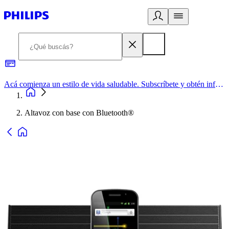
Acá comienza un estilo de vida saludable. Subscríbete y obtén información de primera mano
Altavoz con base con Bluetooth®