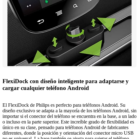
FlexiDock con diseño inteligente para adaptarse y
cargar cualquier teléfono Android
El FlexiDock de Philips es perfecto para teléfonos Android. Su
diseño exclusivo se adapta a la mayoría de los teléfonos Android, sin
importar si el conector del teléfono se encuentra en la base, a un lado
o incluso en la parte superior. Este increíble grado de flexibilidad es
único en su clase, pensado para teléfonos Android de fabricantes
diferentes, donde la posición y orientación del conector micro USB
no es universal. La base también se ajusta para sujetar el teléfono