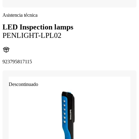
Asistencia técnica
LED Inspection lamps
PENLIGHT-LPL02
923795817115
Descontinuado