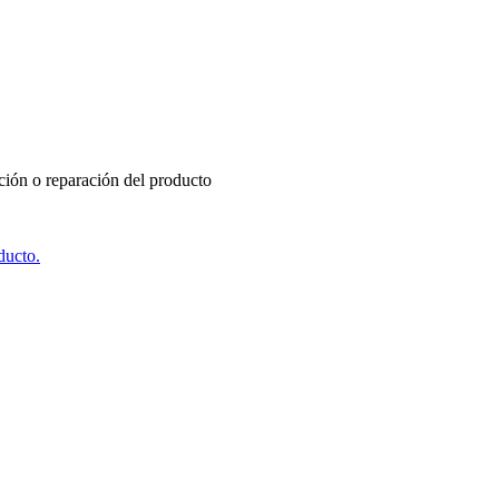
ución o reparación del producto
ducto.