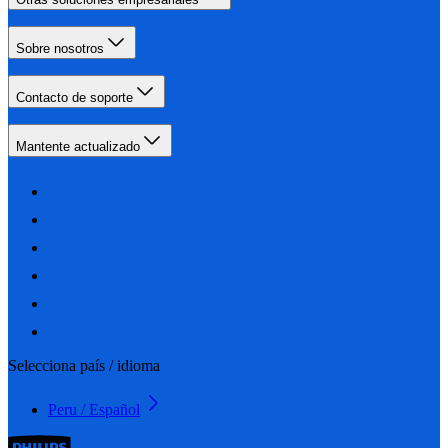
Sobre nosotros
Contacto de soporte
Mantente actualizado
Selecciona país / idioma
Peru / Español