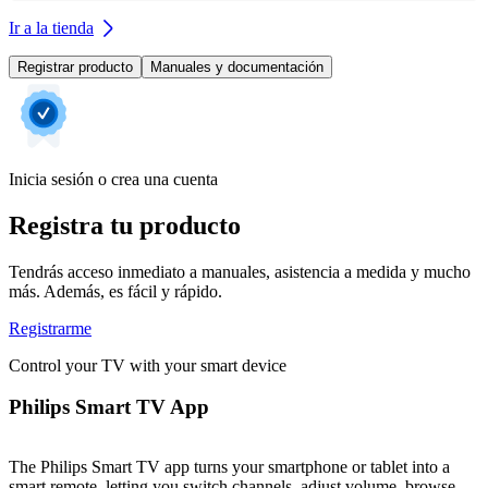
Ir a la tienda
Registrar producto
Manuales y documentación
Inicia sesión o crea una cuenta
Registra tu producto
Tendrás acceso inmediato a manuales, asistencia a medida y mucho
más. Además, es fácil y rápido.
Registrarme
Control your TV with your smart device
Philips Smart TV App
The Philips Smart TV app turns your smartphone or tablet into a
smart remote, letting you switch channels, adjust volume, browse