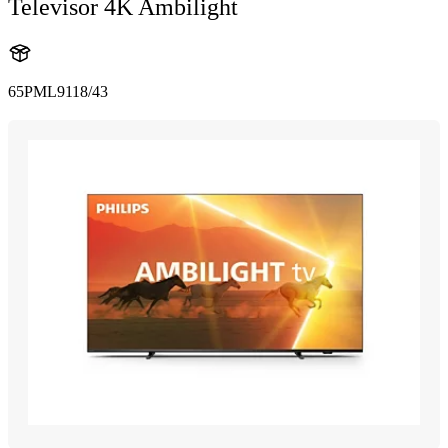
Televisor 4K Ambilight
65PML9118/43