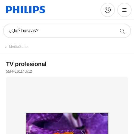
¿Qué buscas?
MediaSuite
TV profesional
55HFL6114U/12