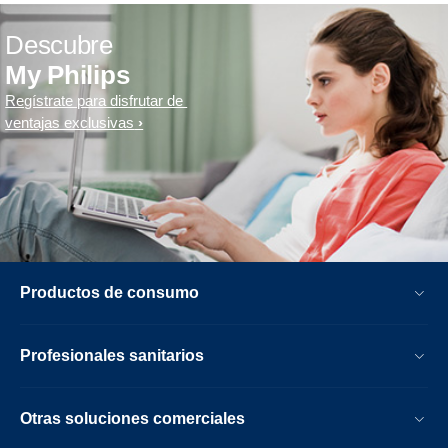
Descubre
My Philips
Regístrate para disfrutar de
ventajas exclusivas
Productos de consumo
Profesionales sanitarios
Otras soluciones comerciales