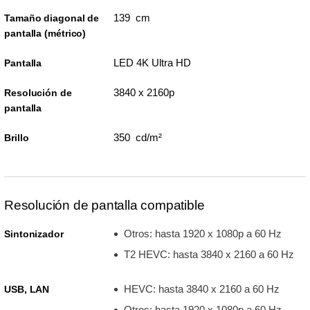
139 cm
Tamaño diagonal de
pantalla (métrico)
LED 4K Ultra HD
Pantalla
3840 x 2160p
Resolución de
pantalla
350 cd/m²
Brillo
Resolución de pantalla compatible
Otros: hasta 1920 x 1080p a 60 Hz
Sintonizador
T2 HEVC: hasta 3840 x 2160 a 60 Hz
HEVC: hasta 3840 x 2160 a 60 Hz
USB, LAN
Otros: hasta 1920 x 1080p a 60 Hz