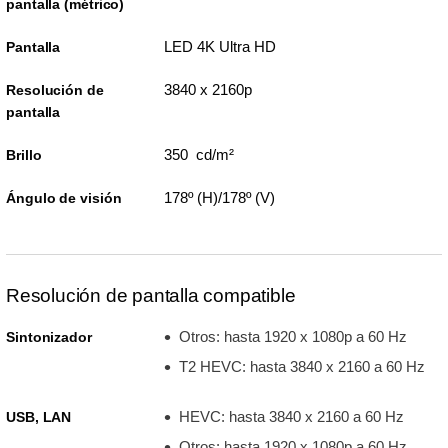
pantalla (métrico)
LED 4K Ultra HD
Pantalla
3840 x 2160p
Resolución de
pantalla
350 cd/m²
Brillo
178º (H)/178º (V)
Ángulo de visión
Resolución de pantalla compatible
Otros: hasta 1920 x 1080p a 60 Hz
Sintonizador
T2 HEVC: hasta 3840 x 2160 a 60 Hz
HEVC: hasta 3840 x 2160 a 60 Hz
USB, LAN
Otros: hasta 1920 x 1080p a 60 Hz