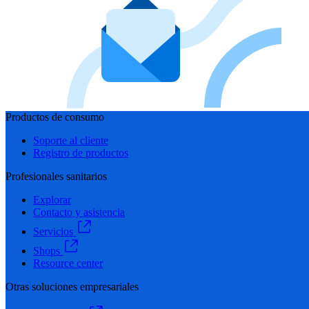
Productos de consumo
Soporte al cliente
Registro de productos
Profesionales sanitarios
Explorar
Contacto y asistencia
Servicios
Shops
Resource center
Otras soluciones empresariales