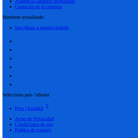
Asistencia sanitaria profesional
Contactos de la empresa
Mantente actualizado
Suscríbase a nuestro boletín
Selecciona país / idioma
Peru / Español
Aviso de Privacidad
Condiciones de uso
Política de cookies