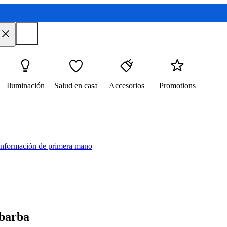
Iluminación
Salud en casa
Accesorios
Promotions
 información de primera mano
 barba