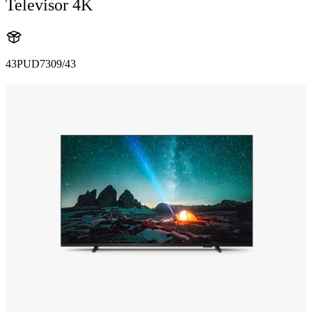
Televisor 4K
43PUD7309/43