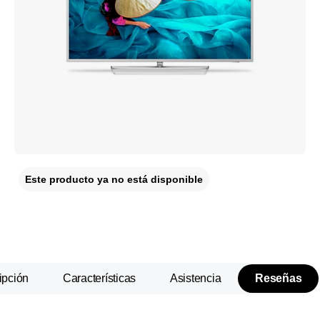
Este producto ya no está disponible
ipción
Características
Asistencia
Reseñas