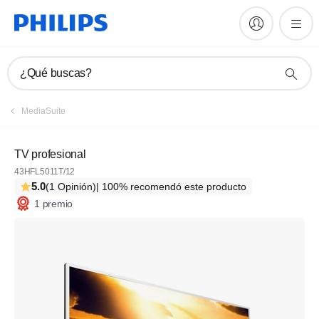
¿Qué buscas?
MediaSuite
TV profesional
43HFL5011T/12
5.0
(1 Opinión)
| 100% recomendó este producto
1 premio