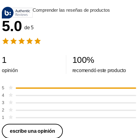
Comprender las reseñas de productos
5.0
de 5
1
100
%
opinión
recomendó este producto
5
4
3
2
1
escribe una opinión