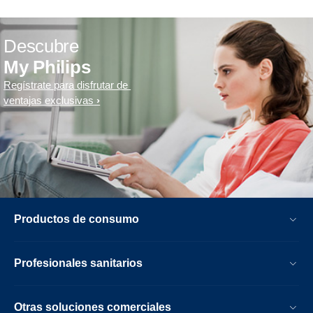
Descubre
My Philips
Regístrate para disfrutar de
ventajas exclusivas
Productos de consumo
Profesionales sanitarios
Otras soluciones comerciales