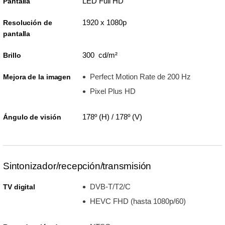
LED Full HD
Pantalla
1920 x 1080p
Resolución de
pantalla
300 cd/m²
Brillo
Perfect Motion Rate de 200 Hz
Mejora de la imagen
Pixel Plus HD
178º (H) / 178º (V)
Ángulo de visión
Sintonizador/recepción/transmisión
DVB-T/T2/C
TV digital
HEVC FHD (hasta 1080p/60)