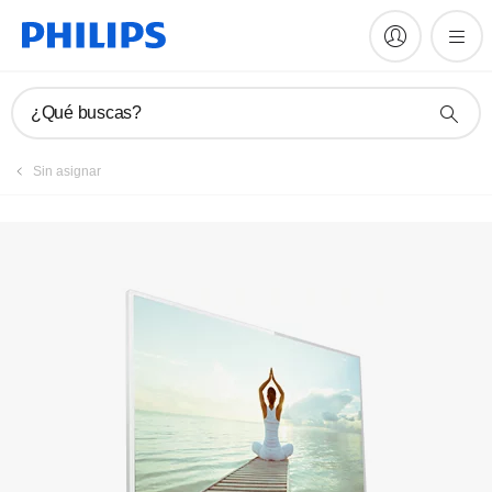
Registrar producto
¿Qué buscas?
Sin asignar