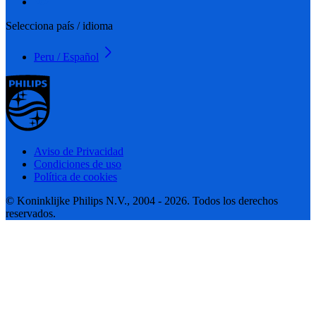
Selecciona país / idioma
Peru / Español
Aviso de Privacidad
Condiciones de uso
Política de cookies
© Koninklijke Philips N.V., 2004 - 2026. Todos los derechos
reservados.